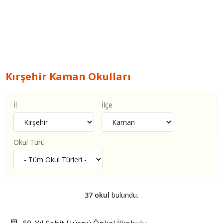
Kırşehir Kaman Okulları
İl
İlçe
Okul Türü
37 okul
bulundu.