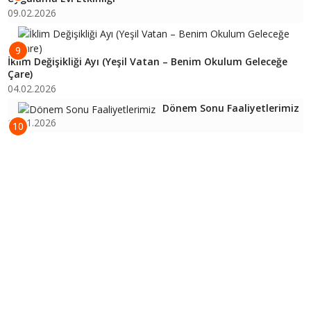
09.02.2026
9
İklim Değişikliği Ayı (Yeşil Vatan – Benim Okulum Geleceğe
Çare)
04.02.2026
Dönem Sonu Faaliyetlerimiz
16.01.2026
10