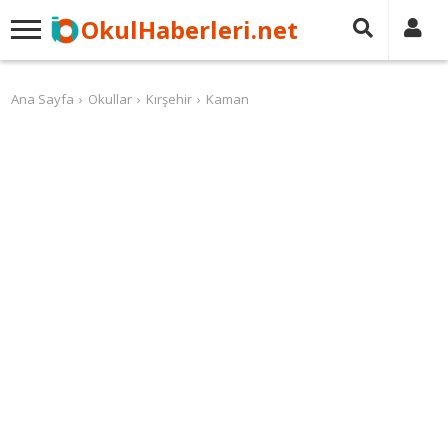
OkulHaberleri.net
Ana Sayfa
Okullar
Kırşehir
Kaman