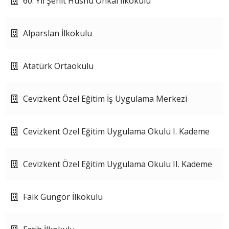
60. Yıl Şehit Hüsnü Önkal İlkokulu
Alparslan İlkokulu
Atatürk Ortaokulu
Cevizkent Özel Eğitim İş Uygulama Merkezi
Cevizkent Özel Eğitim Uygulama Okulu I. Kademe
Cevizkent Özel Eğitim Uygulama Okulu II. Kademe
Faik Güngör İlkokulu