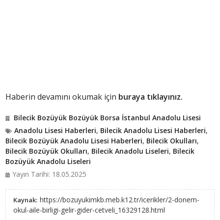
Haberin devamını okumak için
buraya tıklayınız.
Bilecik Bozüyük Bozüyük Borsa İstanbul Anadolu Lisesi
Anadolu Lisesi Haberleri
,
Bilecik Anadolu Lisesi Haberleri
,
Bilecik Bozüyük Anadolu Lisesi Haberleri
,
Bilecik Okulları
,
Bilecik Bozüyük Okulları
,
Bilecik Anadolu Liseleri
,
Bilecik
Bozüyük Anadolu Liseleri
Yayın Tarihi: 18.05.2025
https://bozuyukimkb.meb.k12.tr/icerikler/2-donem-
Kaynak:
okul-aile-birligi-gelir-gider-cetveli_16329128.html