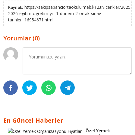
https://sakipsabanciortaokulu.meb.k12.tr/icerikler/2025-
Kaynak:
2026-egitim-ogretim-yili-1-donem-2-ortak-sinav-
tarihleri_16954671.html
Yorumlar (0)
En Güncel Haberler
Özel Yemek