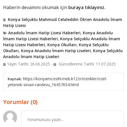
Haberin devamını okumak için
buraya tıklayınız.
Konya Selçuklu Mahmud Celaleddin Ökten Anadolu İmam
Hatip Lisesi
Anadolu İmam Hatip Lisesi Haberleri
,
Konya Anadolu
İmam Hatip Lisesi Haberleri
,
Konya Selçuklu Anadolu İmam
Hatip Lisesi Haberleri
,
Konya Okulları
,
Konya Selçuklu
Okulları
,
Konya Anadolu İmam Hatip Liseleri
,
Konya Selçuklu
Anadolu İmam Hatip Liseleri
Yayın Tarihi: 26.06.2025 -
Güncellenme Tarihi: 11.07.2025
https://konyamcosihl.meb.k12.tr/icerikler/ozel-
Kaynak:
yetenek-sinavi-randevu_16457654.html
Yorumlar (0)