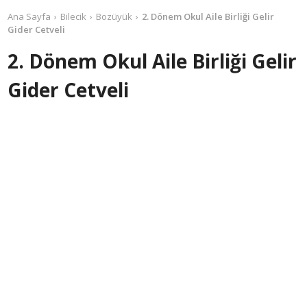
Ana Sayfa
Bilecik
Bozüyük
2. Dönem Okul Aile Birliği Gelir
Gider Cetveli
2. Dönem Okul Aile Birliği Gelir
Gider Cetveli