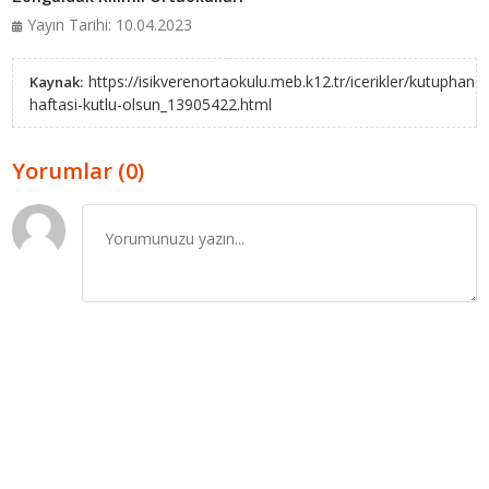
Yayın Tarihi: 10.04.2023
https://isikverenortaokulu.meb.k12.tr/icerikler/kutuphane
Kaynak:
haftasi-kutlu-olsun_13905422.html
Yorumlar (0)