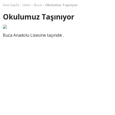
Ana Sayfa
İzmir
Buca
Okulumuz Taşınıyor
Okulumuz Taşınıyor
Buca Anadolu Lisesine taşındık .