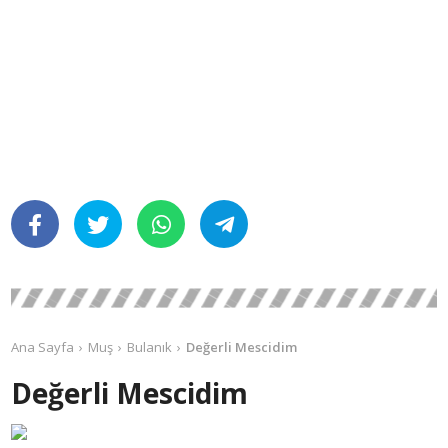
Ana Sayfa
Muş
Bulanık
Değerli Mescidim
Değerli Mescidim