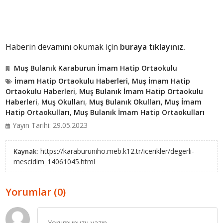
Haberin devamını okumak için
buraya tıklayınız.
Muş Bulanık Karaburun İmam Hatip Ortaokulu
İmam Hatip Ortaokulu Haberleri
,
Muş İmam Hatip
Ortaokulu Haberleri
,
Muş Bulanık İmam Hatip Ortaokulu
Haberleri
,
Muş Okulları
,
Muş Bulanık Okulları
,
Muş İmam
Hatip Ortaokulları
,
Muş Bulanık İmam Hatip Ortaokulları
Yayın Tarihi: 29.05.2023
https://karaburuniho.meb.k12.tr/icerikler/degerli-
Kaynak:
mescidim_14061045.html
Yorumlar (0)