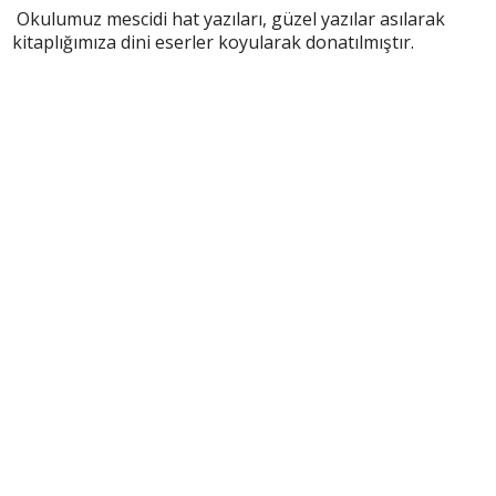
Okulumuz mescidi hat yazıları, güzel yazılar asılarak
kitaplığımıza dini eserler koyularak donatılmıştır.