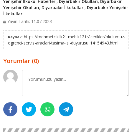
Yenişehir İlkokul Haberleri
,
Diyarbakır Okulları
,
Diyarbakır
Yenişehir Okulları
,
Diyarbakır İlkokulları
,
Diyarbakır Yenişehir
İlkokulları
Yayın Tarihi: 11.07.2023
https://mehmetcikilk21.meb.k12.tr/icerikler/okulumuz-
Kaynak:
ogrenci-servis-araclari-tasima-isi-duyurusu_14154943.html
Yorumlar (0)