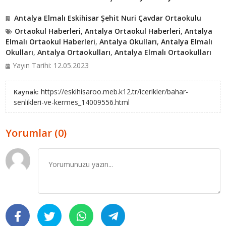
Antalya Elmalı Eskihisar Şehit Nuri Çavdar Ortaokulu
Ortaokul Haberleri
,
Antalya Ortaokul Haberleri
,
Antalya
Elmalı Ortaokul Haberleri
,
Antalya Okulları
,
Antalya Elmalı
Okulları
,
Antalya Ortaokulları
,
Antalya Elmalı Ortaokulları
Yayın Tarihi: 12.05.2023
https://eskihisaroo.meb.k12.tr/icerikler/bahar-
Kaynak:
senlikleri-ve-kermes_14009556.html
Yorumlar (0)