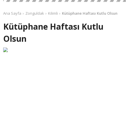
Ana Sayfa
Zonguldak
Kilimli
Kütüphane Haftası Kutlu Olsun
Kütüphane Haftası Kutlu
Olsun