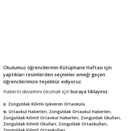
Okulumuz öğrencilerinin Kütüphane Haftası için
yaptıkları resimlerden seçmeler emeği geçen
öğrencilerimize teşekkür ediyoruz.
Haberin devamını okumak için
buraya tıklayınız.
Zonguldak Kilimli Işıkveren Ortaokulu
Ortaokul Haberleri
,
Zonguldak Ortaokul Haberleri
,
Zonguldak Kilimli Ortaokul Haberleri
,
Zonguldak Okulları
,
Zonguldak Kilimli Okulları
,
Zonguldak Ortaokulları
,
Zonguldak Kilimli Ortaokulları