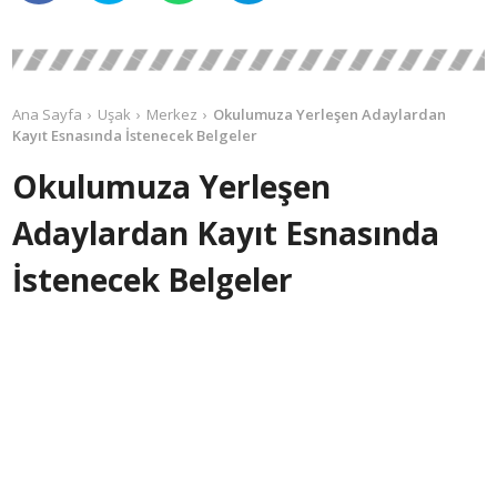
Ana Sayfa
Uşak
Merkez
Okulumuza Yerleşen Adaylardan
Kayıt Esnasında İstenecek Belgeler
Okulumuza Yerleşen
Adaylardan Kayıt Esnasında
İstenecek Belgeler