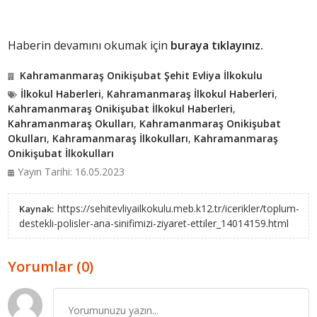
Haberin devamını okumak için
buraya tıklayınız.
Kahramanmaraş Onikişubat Şehit Evliya İlkokulu
İlkokul Haberleri
,
Kahramanmaraş İlkokul Haberleri
,
Kahramanmaraş Onikişubat İlkokul Haberleri
,
Kahramanmaraş Okulları
,
Kahramanmaraş Onikişubat
Okulları
,
Kahramanmaraş İlkokulları
,
Kahramanmaraş
Onikişubat İlkokulları
Yayın Tarihi: 16.05.2023
https://sehitevliyailkokulu.meb.k12.tr/icerikler/toplum-
Kaynak:
destekli-polisler-ana-sinifimizi-ziyaret-ettiler_14014159.html
Yorumlar (0)