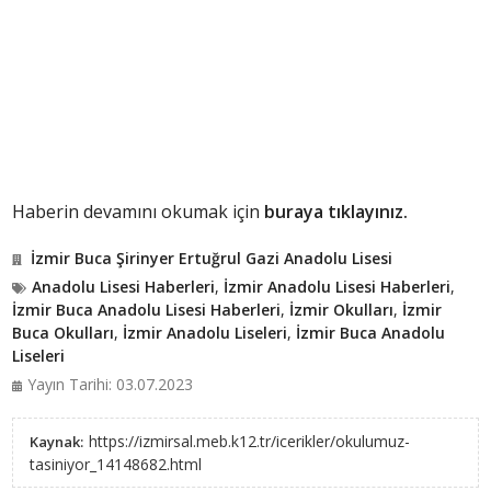
Haberin devamını okumak için
buraya tıklayınız.
İzmir Buca Şirinyer Ertuğrul Gazi Anadolu Lisesi
Anadolu Lisesi Haberleri
,
İzmir Anadolu Lisesi Haberleri
,
İzmir Buca Anadolu Lisesi Haberleri
,
İzmir Okulları
,
İzmir
Buca Okulları
,
İzmir Anadolu Liseleri
,
İzmir Buca Anadolu
Liseleri
Yayın Tarihi: 03.07.2023
https://izmirsal.meb.k12.tr/icerikler/okulumuz-
Kaynak:
tasiniyor_14148682.html