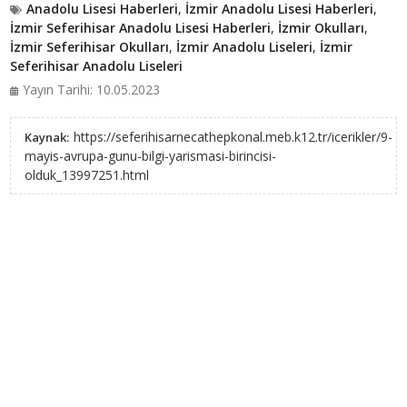
Anadolu Lisesi Haberleri
,
İzmir Anadolu Lisesi Haberleri
,
İzmir Seferihisar Anadolu Lisesi Haberleri
,
İzmir Okulları
,
İzmir Seferihisar Okulları
,
İzmir Anadolu Liseleri
,
İzmir
Seferihisar Anadolu Liseleri
Yayın Tarihi: 10.05.2023
https://seferihisarnecathepkonal.meb.k12.tr/icerikler/9-
Kaynak:
mayis-avrupa-gunu-bilgi-yarismasi-birincisi-
olduk_13997251.html