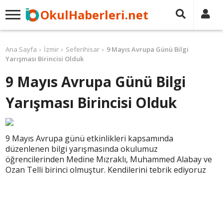
OkulHaberleri.net
Ana Sayfa
İzmir
Seferihisar
9 Mayıs Avrupa Günü Bilgi
Yarışması Birincisi Olduk
9 Mayıs Avrupa Günü Bilgi
Yarışması Birincisi Olduk
9 Mayıs Avrupa günü etkinlikleri kapsamında
düzenlenen bilgi yarışmasında okulumuz
öğrencilerinden Medine Mızraklı, Muhammed Alabay ve
Ozan Telli birinci olmuştur. Kendilerini tebrik ediyoruz