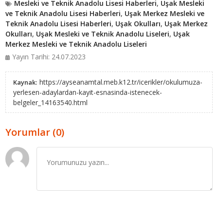
Mesleki ve Teknik Anadolu Lisesi Haberleri
,
Uşak Mesleki
ve Teknik Anadolu Lisesi Haberleri
,
Uşak Merkez Mesleki ve
Teknik Anadolu Lisesi Haberleri
,
Uşak Okulları
,
Uşak Merkez
Okulları
,
Uşak Mesleki ve Teknik Anadolu Liseleri
,
Uşak
Merkez Mesleki ve Teknik Anadolu Liseleri
Yayın Tarihi: 24.07.2023
https://ayseanamtal.meb.k12.tr/icerikler/okulumuza-
Kaynak:
yerlesen-adaylardan-kayit-esnasinda-istenecek-
belgeler_14163540.html
Yorumlar (0)