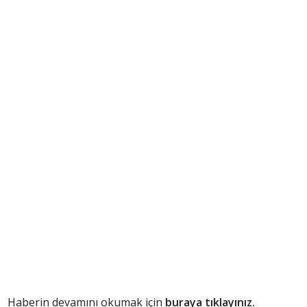
Haberin devamını okumak için
buraya tıklayınız.