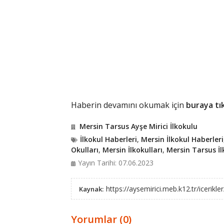
Haberin devamını okumak için
buraya tık
Mersin Tarsus Ayşe Mirici İlkokulu
İlkokul Haberleri
,
Mersin İlkokul Haberleri
Okulları
,
Mersin İlkokulları
,
Mersin Tarsus İl
Yayın Tarihi: 07.06.2023
https://aysemirici.meb.k12.tr/icerik
Kaynak:
Yorumlar (0)