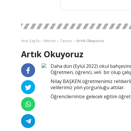
Ana Sayfa
Mersin
Tarsus
Artık Okuyoruz
Artık Okuyoruz
Daha dün (Eylül 2022) okul bahçesind
Öğretmen, öğrenci, veli bir olup çal
Nilay BAŞKEN öğretmenimiz rehberliğ
velilerimiz yılın yorgunluğu attılar.
Öğrencilerimize gelecek eğitim öğretim