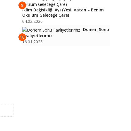
9
İklim Değişikliği Ayı (Yeşil Vatan – Benim
Okulum Geleceğe Çare)
04.02.2026
Dönem Sonu
Faaliyetlerimiz
10
16.01.2026