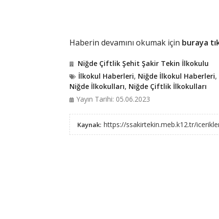
Haberin devamını okumak için
buraya tık
Niğde Çiftlik Şehit Şakir Tekin İlkokulu
İlkokul Haberleri
,
Niğde İlkokul Haberleri
,
Niğde İlkokulları
,
Niğde Çiftlik İlkokulları
Yayın Tarihi: 05.06.2023
https://ssakirtekin.meb.k12.tr/icerik
Kaynak: