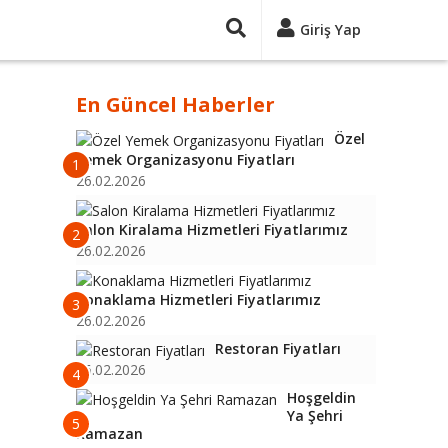
Giriş Yap
En Güncel Haberler
Özel
Yemek Organizasyonu Fiyatları
1
26.02.2026
Salon Kiralama Hizmetleri Fiyatlarımız
2
26.02.2026
Konaklama Hizmetleri Fiyatlarımız
3
26.02.2026
Restoran Fiyatları
26.02.2026
4
Hoşgeldin
Ya Şehri
5
Ramazan