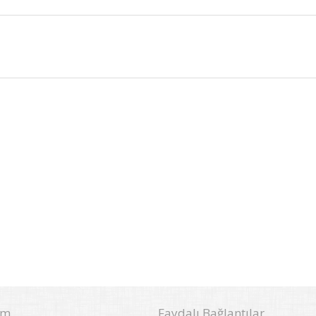
im
Faydalı Bağlantılar