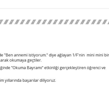
e "Ben annemi istiyorum." diye ağlayan 1/F'nin mini mini bir
ışarak okumaya geçtiler.
inde "Okuma Bayramı" etkinliği gerçekleştiren öğrenci ve
 yıllarında başarılar diliyoruz.