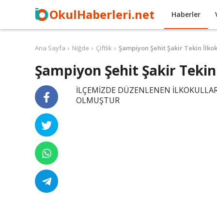
OkulHaberleri.net
Haberler
Ana Sayfa
Niğde
Çiftlik
Şampiyon Şehit Şakir Tekin İlko
Şampiyon Şehit Şakir Tekin
İLÇEMİZDE DÜZENLENEN İLKOKULLA
OLMUŞTUR