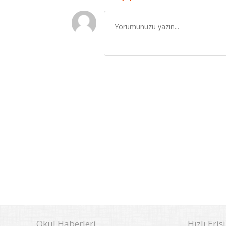
Okul Haberleri
Hızlı Eriş