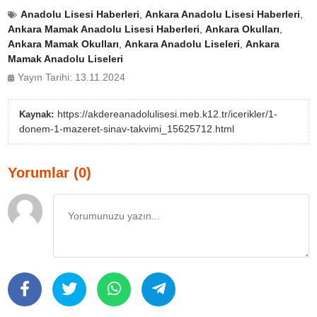
Anadolu Lisesi Haberleri
,
Ankara Anadolu Lisesi Haberleri
,
Ankara Mamak Anadolu Lisesi Haberleri
,
Ankara Okulları
,
Ankara Mamak Okulları
,
Ankara Anadolu Liseleri
,
Ankara
Mamak Anadolu Liseleri
Yayın Tarihi: 13.11.2024
https://akdereanadolulisesi.meb.k12.tr/icerikler/1-
Kaynak:
donem-1-mazeret-sinav-takvimi_15625712.html
Yorumlar (0)