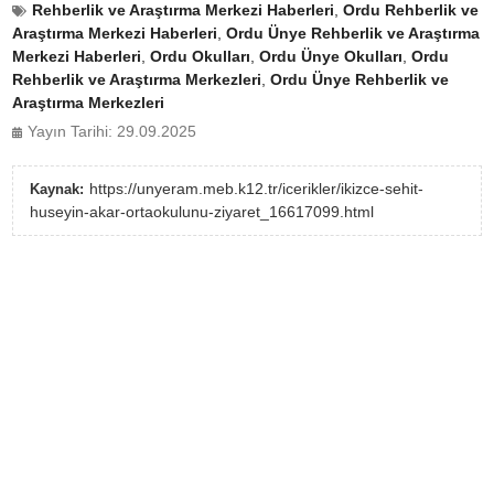
Rehberlik ve Araştırma Merkezi Haberleri
,
Ordu Rehberlik ve
Araştırma Merkezi Haberleri
,
Ordu Ünye Rehberlik ve Araştırma
Merkezi Haberleri
,
Ordu Okulları
,
Ordu Ünye Okulları
,
Ordu
Rehberlik ve Araştırma Merkezleri
,
Ordu Ünye Rehberlik ve
Araştırma Merkezleri
Yayın Tarihi: 29.09.2025
https://unyeram.meb.k12.tr/icerikler/ikizce-sehit-
Kaynak:
huseyin-akar-ortaokulunu-ziyaret_16617099.html