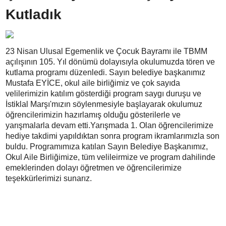
Kutladık
23 Nisan Ulusal Egemenlik ve Çocuk Bayramı ile TBMM
açılışının 105. Yıl dönümü dolayısıyla okulumuzda tören ve
kutlama programı düzenledi. Sayın belediye başkanımız
Mustafa EYİCE, okul aile birliğimiz ve çok sayıda
velilerimizin katılım gösterdiği program saygı duruşu ve
İstiklal Marşı'mızın söylenmesiyle başlayarak okulumuz
öğrencilerimizin hazırlamış olduğu gösterilerle ve
yarışmalarla devam etti.Yarışmada 1. Olan öğrencilerimize
hediye takdimi yapıldıktan sonra program ikramlarımızla son
buldu. Programımıza katılan Sayın Belediye Başkanımız,
Okul Aile Birliğimize, tüm velileirmize ve program dahilinde
emeklerinden dolayı öğretmen ve öğrencilerimize
teşekkürlerimizi sunarız.