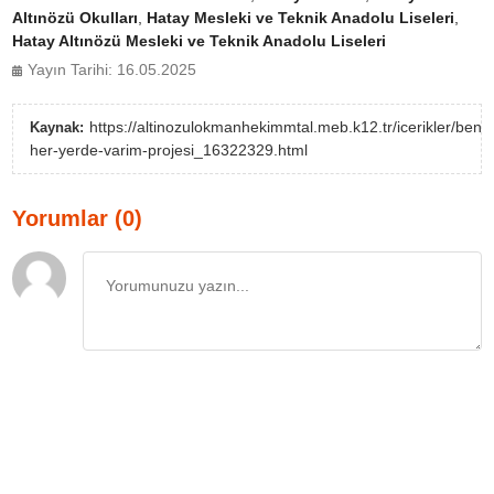
Altınözü Okulları
,
Hatay Mesleki ve Teknik Anadolu Liseleri
,
Hatay Altınözü Mesleki ve Teknik Anadolu Liseleri
Yayın Tarihi: 16.05.2025
https://altinozulokmanhekimmtal.meb.k12.tr/icerikler/ben-
Kaynak:
her-yerde-varim-projesi_16322329.html
Yorumlar (0)