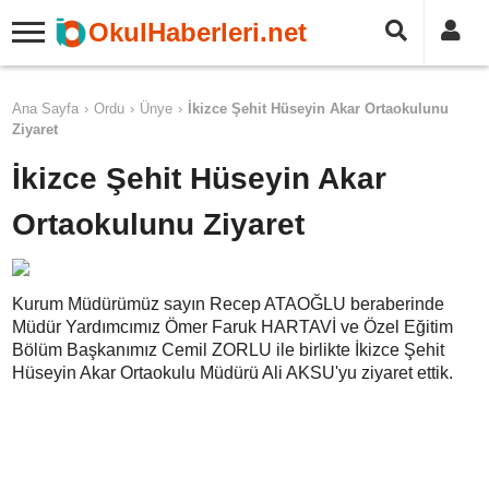
OkulHaberleri.net
Ana Sayfa
Ordu
Ünye
İkizce Şehit Hüseyin Akar Ortaokulunu
Ziyaret
İkizce Şehit Hüseyin Akar
Ortaokulunu Ziyaret
Kurum Müdürümüz sayın Recep ATAOĞLU beraberinde
Müdür Yardımcımız Ömer Faruk HARTAVİ ve Özel Eğitim
Bölüm Başkanımız Cemil ZORLU ile birlikte İkizce Şehit
Hüseyin Akar Ortaokulu Müdürü Ali AKSU'yu ziyaret ettik.