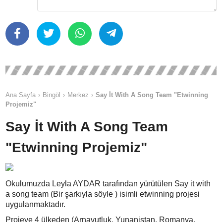
Ana Sayfa
Bingöl
Merkez
Say İt With A Song Team "Etwinning
Projemiz"
Say İt With A Song Team
"Etwinning Projemiz"
Okulumuzda Leyla AYDAR tarafından yürütülen Say it with
a song team (Bir şarkıyla söyle ) isimli etwinning projesi
uygulanmaktadır.
Projeye 4 ülkeden (Arnavutluk, Yunanistan, Romanya,