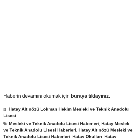
Haberin devamını okumak için
buraya tıklayınız.
Hatay Altınözü Lokman Hekim Mesleki ve Teknik Anadolu
Lisesi
Mesleki ve Teknik Anadolu Lisesi Haberleri
,
Hatay Mesleki
ve Teknik Anadolu Lisesi Haberleri
,
Hatay Altınözü Mesleki ve
Teknik Anadolu Lisesi Haberleri
,
Hatay Okulları
,
Hatay