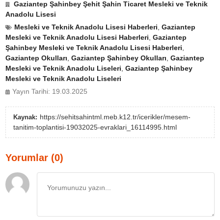
Gaziantep Şahinbey Şehit Şahin Ticaret Mesleki ve Teknik
Anadolu Lisesi
Mesleki ve Teknik Anadolu Lisesi Haberleri
,
Gaziantep
Mesleki ve Teknik Anadolu Lisesi Haberleri
,
Gaziantep
Şahinbey Mesleki ve Teknik Anadolu Lisesi Haberleri
,
Gaziantep Okulları
,
Gaziantep Şahinbey Okulları
,
Gaziantep
Mesleki ve Teknik Anadolu Liseleri
,
Gaziantep Şahinbey
Mesleki ve Teknik Anadolu Liseleri
Yayın Tarihi: 19.03.2025
https://sehitsahintml.meb.k12.tr/icerikler/mesem-
Kaynak:
tanitim-toplantisi-19032025-evraklari_16114995.html
Yorumlar (0)