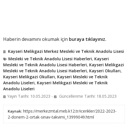
Haberin devamını okumak için
buraya tıklayınız.
Kayseri Melikgazi Merkez Mesleki ve Teknik Anadolu Lisesi
Mesleki ve Teknik Anadolu Lisesi Haberleri
,
Kayseri
Mesleki ve Teknik Anadolu Lisesi Haberleri
,
Kayseri Melikgazi
Mesleki ve Teknik Anadolu Lisesi Haberleri
,
Kayseri Okulları
,
Kayseri Melikgazi Okulları
,
Kayseri Mesleki ve Teknik
Anadolu Liseleri
,
Kayseri Melikgazi Mesleki ve Teknik
Anadolu Liseleri
Yayın Tarihi: 10.05.2023 -
Güncellenme Tarihi: 18.05.2023
https://merkezmtal.meb.k12.tr/icerikler/2022-2023-
Kaynak:
2-donem-2-ortak-sinav-takvimi_13999049.html