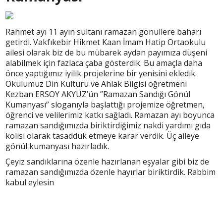
Rahmet ayı 11 ayın sultanı ramazan gönüllere baharı
getirdi. Vakfıkebir Hikmet Kaan İmam Hatip Ortaokulu
ailesi olarak biz de bu mübarek aydan payımıza düşeni
alabilmek için fazlaca çaba gösterdik. Bu amaçla daha
önce yaptığımız iyilik projelerine bir yenisini ekledik.
Okulumuz Din Kültürü ve Ahlak Bilgisi öğretmeni
Kezban ERSOY AKYÜZ’ün ”Ramazan Sandığı Gönül
Kumanyası” sloganıyla başlattığı projemize öğretmen,
öğrenci ve velilerimiz katkı sağladı. Ramazan ayı boyunca
ramazan sandığımızda biriktirdiğimiz nakdi yardımı gıda
kolisi olarak tasadduk etmeye karar verdik. Üç aileye
gönül kumanyası hazırladık.
Çeyiz sandıklarına özenle hazırlanan eşyalar gibi biz de
ramazan sandığımızda özenle hayırlar biriktirdik. Rabbim
kabul eylesin