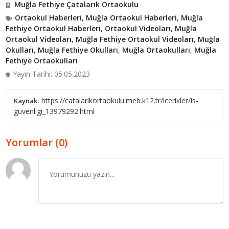
Muğla Fethiye Çatalarık Ortaokulu
Ortaokul Haberleri
,
Muğla Ortaokul Haberleri
,
Muğla
Fethiye Ortaokul Haberleri
,
Ortaokul Videoları
,
Muğla
Ortaokul Videoları
,
Muğla Fethiye Ortaokul Videoları
,
Muğla
Okulları
,
Muğla Fethiye Okulları
,
Muğla Ortaokulları
,
Muğla
Fethiye Ortaokulları
Yayın Tarihi: 05.05.2023
https://catalarikortaokulu.meb.k12.tr/icerikler/is-
Kaynak:
guvenligi_13979292.html
Yorumlar (0)