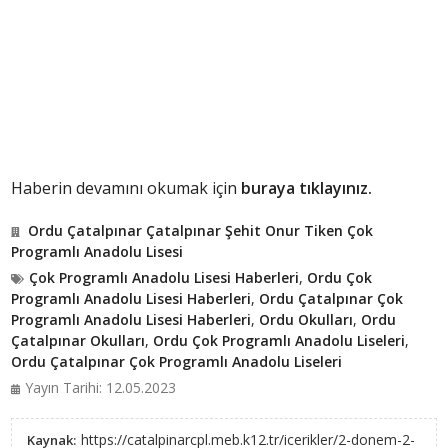
Haberin devamını okumak için
buraya tıklayınız.
Ordu Çatalpınar Çatalpınar Şehit Onur Tiken Çok
Programlı Anadolu Lisesi
Çok Programlı Anadolu Lisesi Haberleri
,
Ordu Çok
Programlı Anadolu Lisesi Haberleri
,
Ordu Çatalpınar Çok
Programlı Anadolu Lisesi Haberleri
,
Ordu Okulları
,
Ordu
Çatalpınar Okulları
,
Ordu Çok Programlı Anadolu Liseleri
,
Ordu Çatalpınar Çok Programlı Anadolu Liseleri
Yayın Tarihi: 12.05.2023
https://catalpinarcpl.meb.k12.tr/icerikler/2-donem-2-
Kaynak: