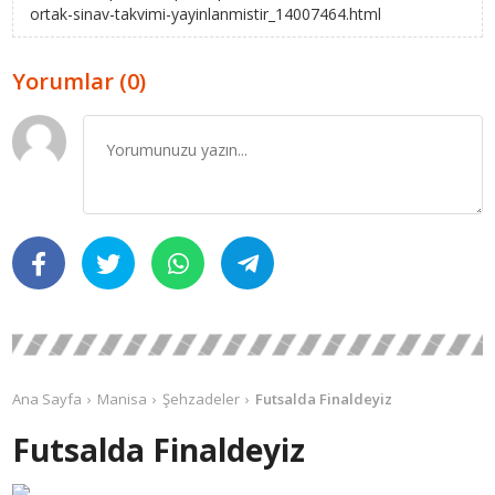
ortak-sinav-takvimi-yayinlanmistir_14007464.html
Yorumlar (0)
Ana Sayfa
Manisa
Şehzadeler
Futsalda Finaldeyiz
Futsalda Finaldeyiz