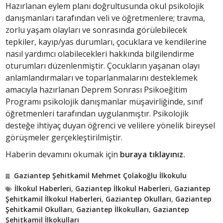
Hazırlanan eylem planı doğrultusunda okul psikolojik
danışmanları tarafından veli ve öğretmenlere; travma,
zorlu yaşam olayları ve sonrasında görülebilecek
tepkiler, kayıp/yas durumları, çocuklara ve kendilerine
nasıl yardımcı olabilecekleri hakkında bilgilendirme
oturumları düzenlenmiştir. Çocukların yaşanan olayı
anlamlandırmaları ve toparlanmalarını desteklemek
amacıyla hazırlanan Deprem Sonrası Psikoeğitim
Programı psikolojik danışmanlar müşavirliğinde, sınıf
öğretmenleri tarafından uygulanmıştır. Psikolojik
desteğe ihtiyaç duyan öğrenci ve velilere yönelik bireysel
görüşmeler gerçekleştirilmiştir.
Haberin devamını okumak için
buraya tıklayınız.
Gaziantep Şehitkamil Mehmet Çolakoğlu İlkokulu
İlkokul Haberleri
,
Gaziantep İlkokul Haberleri
,
Gaziantep
Şehitkamil İlkokul Haberleri
,
Gaziantep Okulları
,
Gaziantep
Şehitkamil Okulları
,
Gaziantep İlkokulları
,
Gaziantep
Şehitkamil İlkokulları