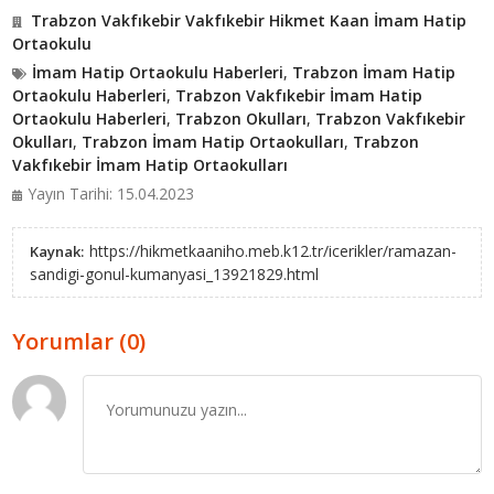
Trabzon Vakfıkebir Vakfıkebir Hikmet Kaan İmam Hatip
Ortaokulu
İmam Hatip Ortaokulu Haberleri
,
Trabzon İmam Hatip
Ortaokulu Haberleri
,
Trabzon Vakfıkebir İmam Hatip
Ortaokulu Haberleri
,
Trabzon Okulları
,
Trabzon Vakfıkebir
Okulları
,
Trabzon İmam Hatip Ortaokulları
,
Trabzon
Vakfıkebir İmam Hatip Ortaokulları
Yayın Tarihi: 15.04.2023
https://hikmetkaaniho.meb.k12.tr/icerikler/ramazan-
Kaynak:
sandigi-gonul-kumanyasi_13921829.html
Yorumlar (0)