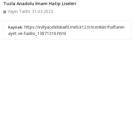
Tuzla Anadolu İmam Hatip Liseleri
Yayın Tarihi: 31.03.2023
https://evliyacelebikaihl.meb.k12.tr/icerikler/haftanin-
Kaynak:
ayet-ve-hadisi_13871316.html