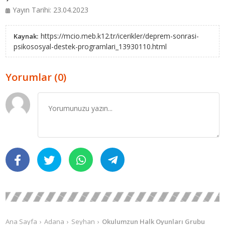
Yayın Tarihi: 23.04.2023
https://mcio.meb.k12.tr/icerikler/deprem-sonrasi-
Kaynak:
psikososyal-destek-programlari_13930110.html
Yorumlar (0)
Ana Sayfa
Adana
Seyhan
Okulumzun Halk Oyunları Grubu