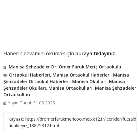
Haberin devamını okumak için
buraya tıklayınız.
Manisa Şehzadeler Dr. Ömer Faruk Meriç Ortaokulu
Ortaokul Haberleri
,
Manisa Ortaokul Haberleri
,
Manisa
Şehzadeler Ortaokul Haberleri
,
Manisa Okulları
,
Manisa
Şehzadeler Okulları
,
Manisa Ortaokulları
,
Manisa Şehzadeler
Ortaokulları
Yayın Tarihi: 31.03.2023
https://dromerfarukmericoo.meb.k12.tr/icerikler/futsalda
Kaynak:
finaldeyiz_13875312.html