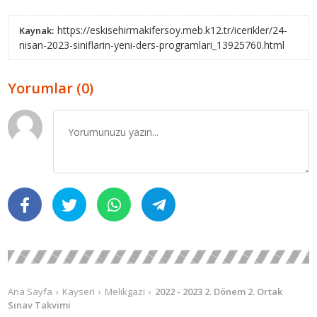
https://eskisehirmakifersoy.meb.k12.tr/icerikler/24-
Kaynak:
nisan-2023-siniflarin-yeni-ders-programlari_13925760.html
Yorumlar (0)
Ana Sayfa
Kayseri
Melikgazi
2022 - 2023 2. Dönem 2. Ortak
Sınav Takvimi