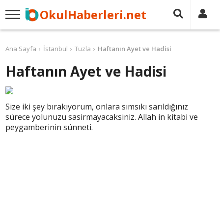
OkulHaberleri.net
Ana Sayfa
İstanbul
Tuzla
Haftanın Ayet ve Hadisi
Haftanın Ayet ve Hadisi
Size iki şey bırakıyorum, onlara sımsıkı sarıldığınız
sürece yolunuzu sasirmayacaksiniz. Allah in kitabi ve
peygamberinin sünneti.