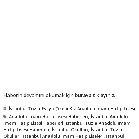
Haberin devamını okumak için
buraya tıklayınız.
İstanbul Tuzla Evliya Çelebi Kız Anadolu İmam Hatip Lisesi
Anadolu İmam Hatip Lisesi Haberleri
,
İstanbul Anadolu
İmam Hatip Lisesi Haberleri
,
İstanbul Tuzla Anadolu İmam
Hatip Lisesi Haberleri
,
İstanbul Okulları
,
İstanbul Tuzla
Okulları
,
İstanbul Anadolu İmam Hatip Liseleri
,
İstanbul