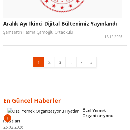
Aralık Ayı İkinci Dijital Bültenimiz Yayınlandı
Şemsettin Fatma Çamoğlu Ortaokulu
18.12.2025
1
2
3
...
›
»
En Güncel Haberler
Özel Yemek
Organizasyonu
1
Fiyatları
26.02.2026