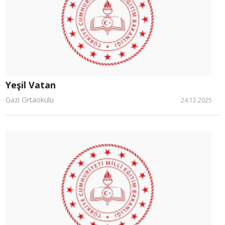
Yeşil Vatan
Gazi Ortaokulu
24.12.2025