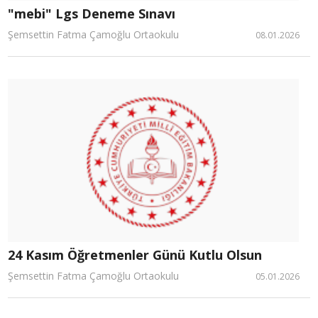
"mebi" Lgs Deneme Sınavı
Şemsettin Fatma Çamoğlu Ortaokulu
08.01.2026
24 Kasım Öğretmenler Günü Kutlu Olsun
Şemsettin Fatma Çamoğlu Ortaokulu
05.01.2026