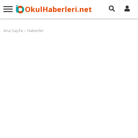
OkulHaberleri.net
Ana Sayfa
Haberler