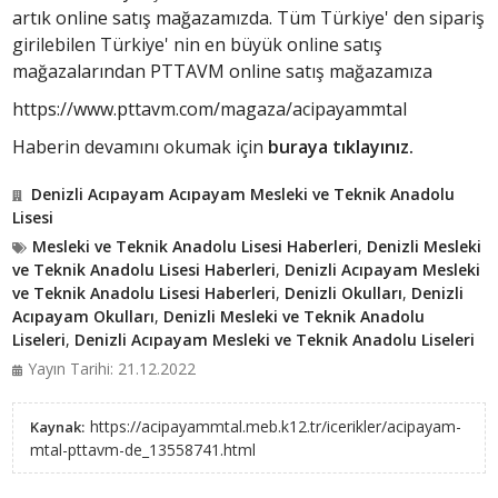
artık online satış mağazamızda. Tüm Türkiye' den sipariş
girilebilen Türkiye' nin en büyük online satış
mağazalarından PTTAVM online satış mağazamıza
https://www.pttavm.com/magaza/acipayammtal
Haberin devamını okumak için
buraya tıklayınız.
Denizli Acıpayam Acıpayam Mesleki ve Teknik Anadolu
Lisesi
Mesleki ve Teknik Anadolu Lisesi Haberleri
,
Denizli Mesleki
ve Teknik Anadolu Lisesi Haberleri
,
Denizli Acıpayam Mesleki
ve Teknik Anadolu Lisesi Haberleri
,
Denizli Okulları
,
Denizli
Acıpayam Okulları
,
Denizli Mesleki ve Teknik Anadolu
Liseleri
,
Denizli Acıpayam Mesleki ve Teknik Anadolu Liseleri
Yayın Tarihi: 21.12.2022
https://acipayammtal.meb.k12.tr/icerikler/acipayam-
Kaynak:
mtal-pttavm-de_13558741.html