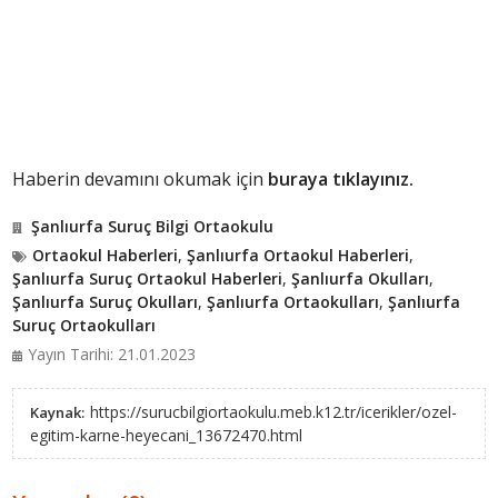
Haberin devamını okumak için
buraya tıklayınız.
Şanlıurfa Suruç Bilgi Ortaokulu
Ortaokul Haberleri
,
Şanlıurfa Ortaokul Haberleri
,
Şanlıurfa Suruç Ortaokul Haberleri
,
Şanlıurfa Okulları
,
Şanlıurfa Suruç Okulları
,
Şanlıurfa Ortaokulları
,
Şanlıurfa
Suruç Ortaokulları
Yayın Tarihi: 21.01.2023
https://surucbilgiortaokulu.meb.k12.tr/icerikler/ozel-
Kaynak:
egitim-karne-heyecani_13672470.html