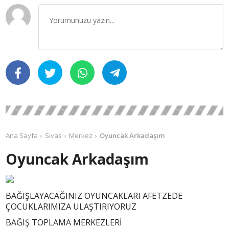
Ana Sayfa
Sivas
Merkez
Oyuncak Arkadaşım
Oyuncak Arkadaşım
BAĞIŞLAYACAĞINIZ OYUNCAKLARI AFETZEDE
ÇOCUKLARIMIZA ULAŞTIRIYORUZ
BAĞIŞ TOPLAMA MERKEZLERİ