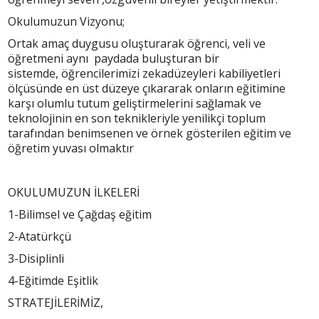
Okulumuzun Vizyonu;
Ortak amaç duygusu oluşturarak öğrenci, veli ve
öğretmeni aynı paydada buluşturan bir
sistemde, öğrencilerimizi zekadüzeyleri kabiliyetleri
ölçüsünde en üst düzeye çıkararak onların eğitimine
karşı olumlu tutum geliştirmelerini sağlamak ve
teknolojinin en son teknikleriyle yenilikçi toplum
tarafından benimsenen ve örnek gösterilen eğitim ve
öğretim yuvası olmaktır
OKULUMUZUN İLKELERİ
1-Bilimsel ve Çağdaş eğitim
2-Atatürkçü
3-Disiplinli
4-Eğitimde Eşitlik
STRATEJİLERİMİZ,