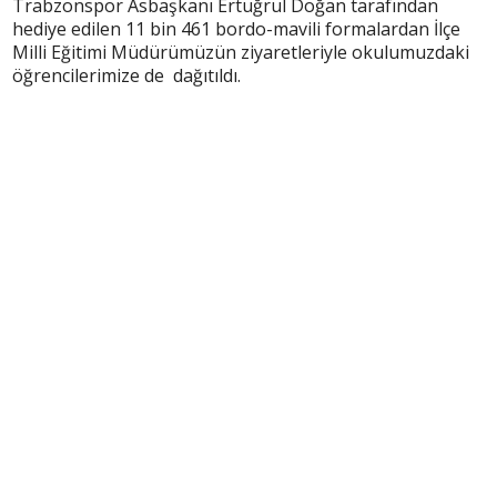
Trabzonspor Asbaşkanı Ertuğrul Doğan tarafından
hediye edilen 11 bin 461 bordo-mavili formalardan İlçe
Milli Eğitimi Müdürümüzün ziyaretleriyle okulumuzdaki
öğrencilerimize de dağıtıldı.