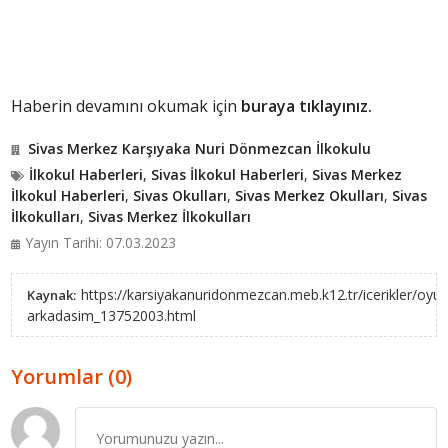
Haberin devamını okumak için
buraya tıklayınız.
Sivas Merkez Karşıyaka Nuri Dönmezcan İlkokulu
İlkokul Haberleri
,
Sivas İlkokul Haberleri
,
Sivas Merkez
İlkokul Haberleri
,
Sivas Okulları
,
Sivas Merkez Okulları
,
Sivas
İlkokulları
,
Sivas Merkez İlkokulları
Yayın Tarihi: 07.03.2023
https://karsiyakanuridonmezcan.meb.k12.tr/icerikler/oyu
Kaynak:
arkadasim_13752003.html
Yorumlar (0)