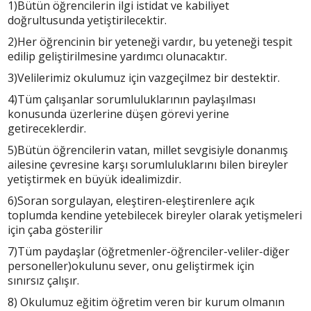
1)Bütün öğrencilerin ilgi istidat ve kabiliyet
doğrultusunda yetiştirilecektir.
2)Her öğrencinin bir yeteneği vardır, bu yeteneği tespit
edilip geliştirilmesine yardımcı olunacaktır.
3)Velilerimiz okulumuz için vazgeçilmez bir destektir.
4)Tüm çalışanlar sorumluluklarının paylaşılması
konusunda üzerlerine düşen görevi yerine
getireceklerdir.
5)Bütün öğrencilerin vatan, millet sevgisiyle donanmış
ailesine çevresine karşı sorumluluklarını bilen bireyler
yetiştirmek en büyük idealimizdir.
6)Soran sorgulayan, eleştiren-eleştirenlere açık
toplumda kendine yetebilecek bireyler olarak yetişmeleri
için çaba gösterilir
7)Tüm paydaşlar (öğretmenler-öğrenciler-veliler-diğer
personeller)okulunu sever, onu geliştirmek için
sınırsız çalışır.
8) Okulumuz eğitim öğretim veren bir kurum olmanın