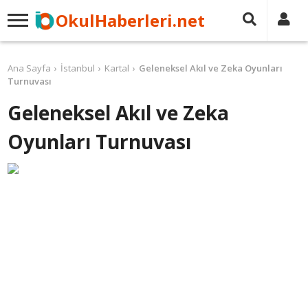
OkulHaberleri.net
Ana Sayfa
İstanbul
Kartal
Geleneksel Akıl ve Zeka Oyunları
Turnuvası
Geleneksel Akıl ve Zeka
Oyunları Turnuvası