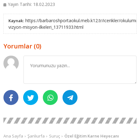
Yayın Tarihi: 18.02.2023
https://barbaroshportaokul.meb.k12.tr/icerikler/okulumu
Kaynak:
vizyon-misyon-ilkeleri_13711933.html
Yorumlar (0)
Ana Sayfa
Şanlıurfa
Suruç
Özel Eğitim Karne Heyecanı