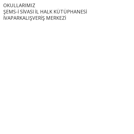
OKULLARIMIZ
ŞEMS-İ SİVASî İL HALK KÜTÜPHANESİ
İVAPARKALIŞVERİŞ MERKEZİ