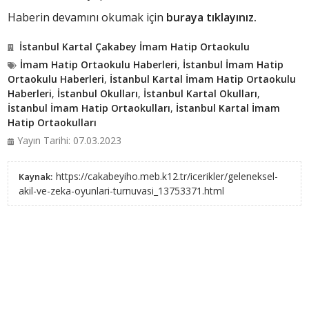
Haberin devamını okumak için
buraya tıklayınız.
İstanbul Kartal Çakabey İmam Hatip Ortaokulu
İmam Hatip Ortaokulu Haberleri
,
İstanbul İmam Hatip
Ortaokulu Haberleri
,
İstanbul Kartal İmam Hatip Ortaokulu
Haberleri
,
İstanbul Okulları
,
İstanbul Kartal Okulları
,
İstanbul İmam Hatip Ortaokulları
,
İstanbul Kartal İmam
Hatip Ortaokulları
Yayın Tarihi: 07.03.2023
https://cakabeyiho.meb.k12.tr/icerikler/geleneksel-
Kaynak:
akil-ve-zeka-oyunlari-turnuvasi_13753371.html