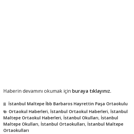
Haberin devamını okumak için
buraya tıklayınız.
İstanbul Maltepe İbb Barbaros Hayrettin Paşa Ortaokulu
Ortaokul Haberleri
,
İstanbul Ortaokul Haberleri
,
İstanbul
Maltepe Ortaokul Haberleri
,
İstanbul Okulları
,
İstanbul
Maltepe Okulları
,
İstanbul Ortaokulları
,
İstanbul Maltepe
Ortaokulları