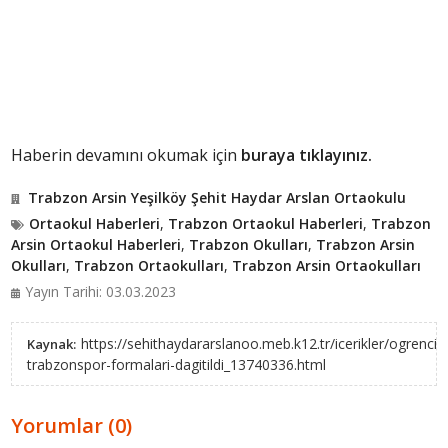
Haberin devamını okumak için
buraya tıklayınız.
Trabzon Arsin Yeşilköy Şehit Haydar Arslan Ortaokulu
Ortaokul Haberleri
,
Trabzon Ortaokul Haberleri
,
Trabzon
Arsin Ortaokul Haberleri
,
Trabzon Okulları
,
Trabzon Arsin
Okulları
,
Trabzon Ortaokulları
,
Trabzon Arsin Ortaokulları
Yayın Tarihi: 03.03.2023
https://sehithaydararslanoo.meb.k12.tr/icerikler/ogrencile
Kaynak:
trabzonspor-formalari-dagitildi_13740336.html
Yorumlar (0)