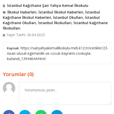
İstanbul Kağıthane Şair Yahya Kemal İlkokulu
İlkokul Haberleri
,
İstanbul İlkokul Haberleri
,
İstanbul
Kağıthane İlkokul Haberleri
,
İstanbul Okulları
,
İstanbul
Kağıthane Okulları
,
İstanbul İlkokulları
,
İstanbul Kağıthane
İlkokulları
Yayın Tarihi: 26.04.2023
https://sairyahyakemalilkokulu.meb.k12.tr/icerikler/23-
Kaynak:
nisan-ulusal-egemenlik-ve-cocuk-bayrami-coskuyla-
kutlandi_13944644.html
Yorumlar (0)