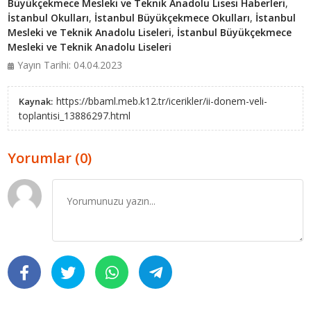
Büyükçekmece Mesleki ve Teknik Anadolu Lisesi Haberleri
,
İstanbul Okulları
,
İstanbul Büyükçekmece Okulları
,
İstanbul
Mesleki ve Teknik Anadolu Liseleri
,
İstanbul Büyükçekmece
Mesleki ve Teknik Anadolu Liseleri
Yayın Tarihi: 04.04.2023
https://bbaml.meb.k12.tr/icerikler/ii-donem-veli-
Kaynak:
toplantisi_13886297.html
Yorumlar (0)