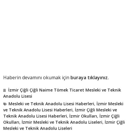
Haberin devamını okumak için
buraya tıklayınız.
İzmir Çiğli Çiğli Naime Tömek Ticaret Mesleki ve Teknik
Anadolu Lisesi
Mesleki ve Teknik Anadolu Lisesi Haberleri
,
İzmir Mesleki
ve Teknik Anadolu Lisesi Haberleri
,
İzmir Çiğli Mesleki ve
Teknik Anadolu Lisesi Haberleri
,
İzmir Okulları
,
İzmir Çiğli
Okulları
,
İzmir Mesleki ve Teknik Anadolu Liseleri
,
İzmir Çiğli
Mesleki ve Teknik Anadolu Liseleri