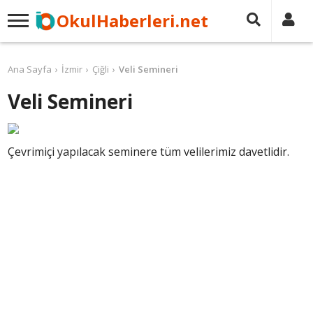
OkulHaberleri.net
Ana Sayfa
İzmir
Çiğli
Veli Semineri
Veli Semineri
Çevrimiçi yapılacak seminere tüm velilerimiz davetlidir.