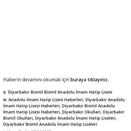
Haberin devamını okumak için
buraya tıklayınız.
Diyarbakır Bismil Bismil Anadolu İmam Hatip Lisesi
Anadolu İmam Hatip Lisesi Haberleri
,
Diyarbakır Anadolu
İmam Hatip Lisesi Haberleri
,
Diyarbakır Bismil Anadolu
İmam Hatip Lisesi Haberleri
,
Diyarbakır Okulları
,
Diyarbakır
Bismil Okulları
,
Diyarbakır Anadolu İmam Hatip Liseleri
,
Diyarbakır Bismil Anadolu İmam Hatip Liseleri