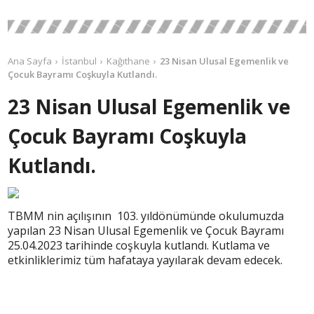
Ana Sayfa
İstanbul
Kağıthane
23 Nisan Ulusal Egemenlik ve
Çocuk Bayramı Coşkuyla Kutlandı.
23 Nisan Ulusal Egemenlik ve
Çocuk Bayramı Coşkuyla
Kutlandı.
TBMM nin açılışının 103. yıldönümünde okulumuzda
yapılan 23 Nisan Ulusal Egemenlik ve Çocuk Bayramı
25.04.2023 tarihinde coşkuyla kutlandı. Kutlama ve
etkinliklerimiz tüm hafataya yayılarak devam edecek.