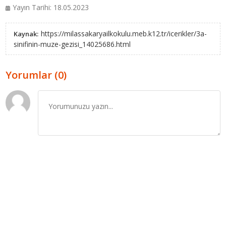
Yayın Tarihi: 18.05.2023
https://milassakaryailkokulu.meb.k12.tr/icerikler/3a-
Kaynak:
sinifinin-muze-gezisi_14025686.html
Yorumlar (0)