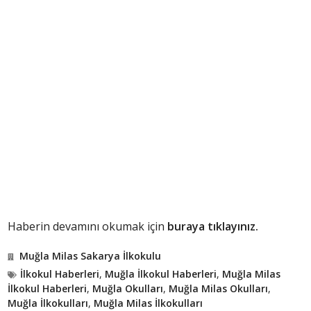
Haberin devamını okumak için
buraya tıklayınız.
Muğla Milas Sakarya İlkokulu
İlkokul Haberleri
,
Muğla İlkokul Haberleri
,
Muğla Milas
İlkokul Haberleri
,
Muğla Okulları
,
Muğla Milas Okulları
,
Muğla İlkokulları
,
Muğla Milas İlkokulları