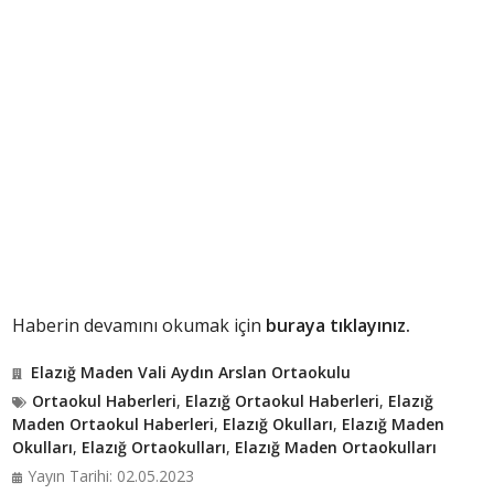
Haberin devamını okumak için
buraya tıklayınız.
Elazığ Maden Vali Aydın Arslan Ortaokulu
Ortaokul Haberleri
,
Elazığ Ortaokul Haberleri
,
Elazığ
Maden Ortaokul Haberleri
,
Elazığ Okulları
,
Elazığ Maden
Okulları
,
Elazığ Ortaokulları
,
Elazığ Maden Ortaokulları
Yayın Tarihi: 02.05.2023