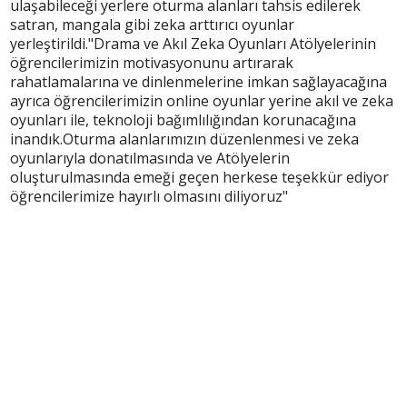
ulaşabileceği yerlere oturma alanları tahsis edilerek
satran, mangala gibi zeka arttırıcı oyunlar
yerleştirildi."Drama ve Akıl Zeka Oyunları Atölyelerinin
öğrencilerimizin motivasyonunu artırarak
rahatlamalarına ve dinlenmelerine imkan sağlayacağına
ayrıca öğrencilerimizin online oyunlar yerine akıl ve zeka
oyunları ile, teknoloji bağımlılığından korunacağına
inandık.Oturma alanlarımızın düzenlenmesi ve zeka
oyunlarıyla donatılmasında ve Atölyelerin
oluşturulmasında emeği geçen herkese teşekkür ediyor
öğrencilerimize hayırlı olmasını diliyoruz"