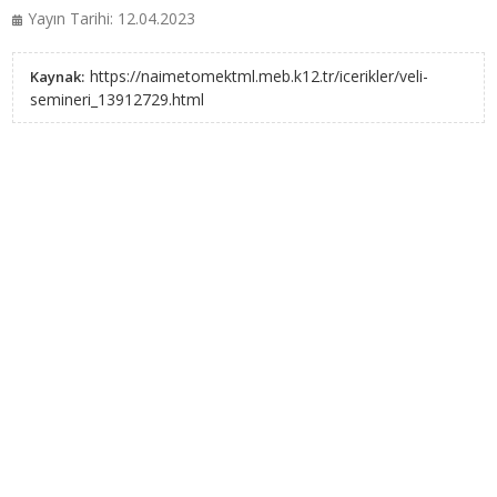
Yayın Tarihi: 12.04.2023
https://naimetomektml.meb.k12.tr/icerikler/veli-
Kaynak:
semineri_13912729.html