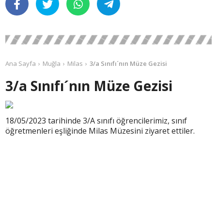
Ana Sayfa
Muğla
Milas
3/a Sınıfı´nın Müze Gezisi
3/a Sınıfı´nın Müze Gezisi
18/05/2023 tarihinde 3/A sınıfı öğrencilerimiz, sınıf
öğretmenleri eşliğinde Milas Müzesini ziyaret ettiler.