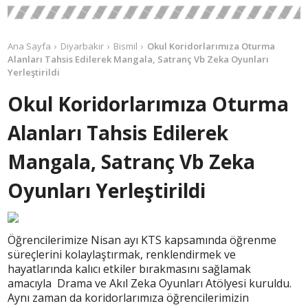
Ana Sayfa
Diyarbakır
Bismil
Okul Koridorlarımıza Oturma
Alanları Tahsis Edilerek Mangala, Satranç Vb Zeka Oyunları
Yerleştirildi
Okul Koridorlarımıza Oturma
Alanları Tahsis Edilerek
Mangala, Satranç Vb Zeka
Oyunları Yerleştirildi
Öğrencilerimize Nisan ayı KTS kapsamında öğrenme
süreçlerini kolaylaştırmak, renklendirmek ve
hayatlarında kalıcı etkiler bırakmasını sağlamak
amacıyla Drama ve Akıl Zeka Oyunları Atölyesi kuruldu.
Aynı zaman da koridorlarımıza öğrencilerimizin