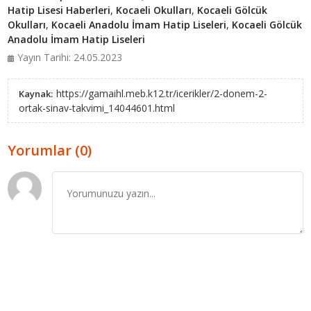
Hatip Lisesi Haberleri
,
Kocaeli Okulları
,
Kocaeli Gölcük
Okulları
,
Kocaeli Anadolu İmam Hatip Liseleri
,
Kocaeli Gölcük
Anadolu İmam Hatip Liseleri
Yayın Tarihi: 24.05.2023
https://gamaihl.meb.k12.tr/icerikler/2-donem-2-
Kaynak:
ortak-sinav-takvimi_14044601.html
Yorumlar (0)