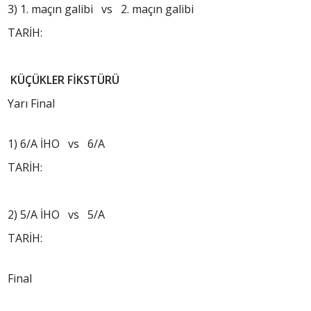
3) 1. maçın galibi vs 2. maçın galibi
TARİH:
KÜÇÜKLER FİKSTÜRÜ
Yarı Final
1) 6/A İHO vs 6/A
TARİH:
2) 5/A İHO vs 5/A
TARİH:
Final