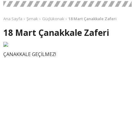
Ana Sayfa
Şırnak
Güçlükonak
18 Mart Çanakkale Zaferi
18 Mart Çanakkale Zaferi
ÇANAKKALE GEÇİLMEZ!