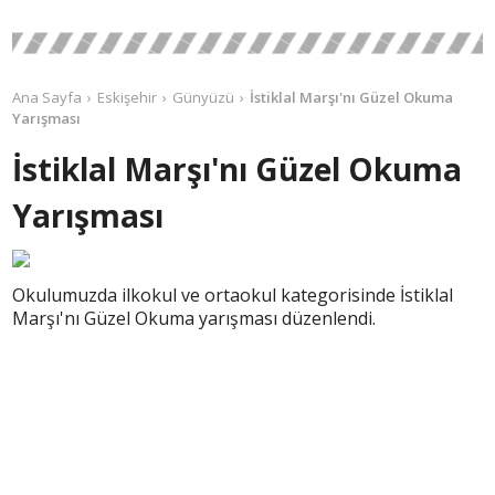
Ana Sayfa
Eskişehir
Günyüzü
İstiklal Marşı'nı Güzel Okuma
Yarışması
İstiklal Marşı'nı Güzel Okuma
Yarışması
Okulumuzda ilkokul ve ortaokul kategorisinde İstiklal
Marşı'nı Güzel Okuma yarışması düzenlendi.