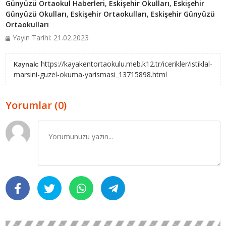
Günyüzü Ortaokul Haberleri
,
Eskişehir Okulları
,
Eskişehir
Günyüzü Okulları
,
Eskişehir Ortaokulları
,
Eskişehir Günyüzü
Ortaokulları
Yayın Tarihi: 21.02.2023
https://kayakentortaokulu.meb.k12.tr/icerikler/istiklal-
Kaynak:
marsini-guzel-okuma-yarismasi_13715898.html
Yorumlar (0)