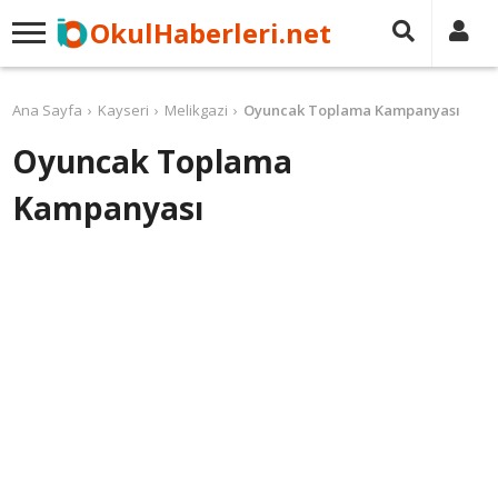
OkulHaberleri.net
Ana Sayfa
Kayseri
Melikgazi
Oyuncak Toplama Kampanyası
Oyuncak Toplama
Kampanyası