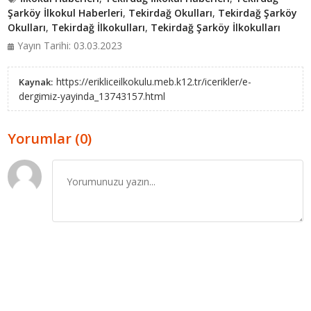
Şarköy İlkokul Haberleri
,
Tekirdağ Okulları
,
Tekirdağ Şarköy
Okulları
,
Tekirdağ İlkokulları
,
Tekirdağ Şarköy İlkokulları
Yayın Tarihi: 03.03.2023
https://erikliceilkokulu.meb.k12.tr/icerikler/e-
Kaynak:
dergimiz-yayinda_13743157.html
Yorumlar (0)