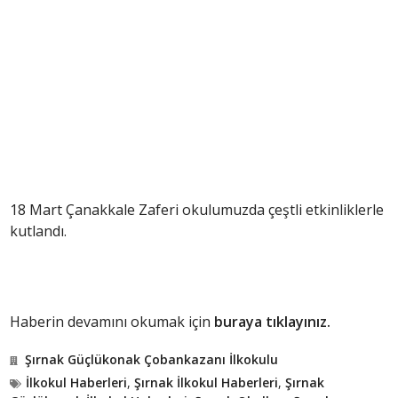
18 Mart Çanakkale Zaferi okulumuzda çeştli etkinliklerle
kutlandı.
Haberin devamını okumak için
buraya tıklayınız.
Şırnak Güçlükonak Çobankazanı İlkokulu
İlkokul Haberleri
,
Şırnak İlkokul Haberleri
,
Şırnak