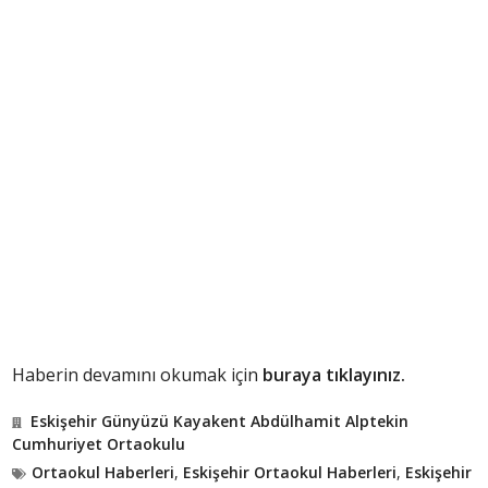
Haberin devamını okumak için
buraya tıklayınız.
Eskişehir Günyüzü Kayakent Abdülhamit Alptekin
Cumhuriyet Ortaokulu
Ortaokul Haberleri
,
Eskişehir Ortaokul Haberleri
,
Eskişehir