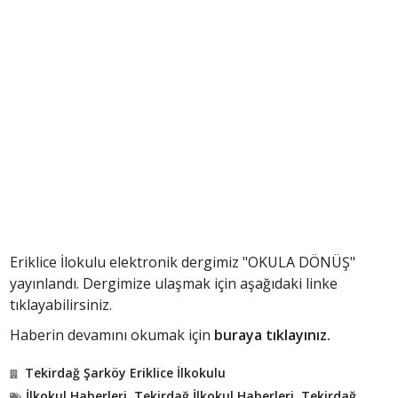
Eriklice İlokulu elektronik dergimiz "OKULA DÖNÜŞ"
yayınlandı. Dergimize ulaşmak için aşağıdaki linke
tıklayabilirsiniz.
Haberin devamını okumak için
buraya tıklayınız.
Tekirdağ Şarköy Eriklice İlkokulu
İlkokul Haberleri
,
Tekirdağ İlkokul Haberleri
,
Tekirdağ