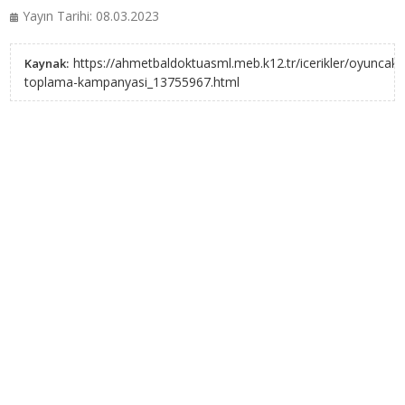
Yayın Tarihi: 08.03.2023
https://ahmetbaldoktuasml.meb.k12.tr/icerikler/oyuncak-
Kaynak:
toplama-kampanyasi_13755967.html