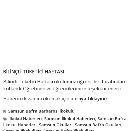
BİLİNÇLİ TÜKETİCİ HAFTASI
Bilinçli Tüketici Haftası okulumuz öğrencileri tarafından
kutlandı. Öğretmen ve öğrencilerimize teşekkür ederiz.
Haberin devamını okumak için
buraya tıklayınız.
Samsun Bafra Barbaros İlkokulu
İlkokul Haberleri
,
Samsun İlkokul Haberleri
,
Samsun Bafra
İlkokul Haberleri
,
Samsun Okulları
,
Samsun Bafra Okulları
,
Samsun İlkokulları
,
Samsun Bafra İlkokulları