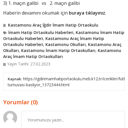
3) 1. maçın galibi vs 2. maçın galibi
Haberin devamını okumak için
buraya tıklayınız.
Kastamonu Araç İğdir İmam Hatip Ortaokulu
İmam Hatip Ortaokulu Haberleri
,
Kastamonu İmam Hatip
Ortaokulu Haberleri
,
Kastamonu Araç İmam Hatip
Ortaokulu Haberleri
,
Kastamonu Okulları
,
Kastamonu Araç
Okulları
,
Kastamonu İmam Hatip Ortaokulları
,
Kastamonu
Araç İmam Hatip Ortaokulları
Yayın Tarihi: 27.02.2023
https://igdirimamhatiportaokulu.meb.k12.tr/icerikler/futbo
Kaynak:
turnuvasi-basliyor_13723444.html
Yorumlar (0)