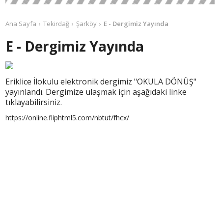
Ana Sayfa
Tekirdağ
Şarköy
E - Dergimiz Yayında
E - Dergimiz Yayında
Eriklice İlokulu elektronik dergimiz "OKULA DÖNÜŞ"
yayınlandı. Dergimize ulaşmak için aşağıdaki linke
tıklayabilirsiniz.
https://online.fliphtml5.com/nbtut/fhcx/