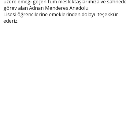
üzere emeği geçen tüm meslektaşlarımıza ve sahnede
görev alan Adnan Menderes Anadolu
Lisesi öğrencilerine emeklerinden dolayı teşekkür
ederiz.