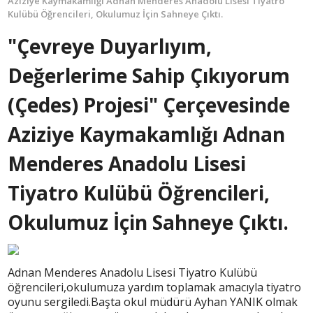
Aziziye Kaymakamlığı Adnan Menderes Anadolu Lisesi Tiyatro
Kulübü Öğrencileri, Okulumuz İçin Sahneye Çıktı.
"Çevreye Duyarlıyım,
Değerlerime Sahip Çıkıyorum
(Çedes) Projesi" Çerçevesinde
Aziziye Kaymakamlığı Adnan
Menderes Anadolu Lisesi
Tiyatro Kulübü Öğrencileri,
Okulumuz İçin Sahneye Çıktı.
Adnan Menderes Anadolu Lisesi Tiyatro Kulübü
öğrencileri,okulumuza yardım toplamak amacıyla tiyatro
oyunu sergiledi.Başta okul müdürü Ayhan YANIK olmak