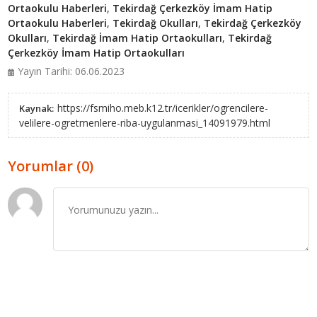
Ortaokulu Haberleri
,
Tekirdağ Çerkezköy İmam Hatip
Ortaokulu Haberleri
,
Tekirdağ Okulları
,
Tekirdağ Çerkezköy
Okulları
,
Tekirdağ İmam Hatip Ortaokulları
,
Tekirdağ
Çerkezköy İmam Hatip Ortaokulları
Yayın Tarihi: 06.06.2023
https://fsmiho.meb.k12.tr/icerikler/ogrencilere-
Kaynak:
velilere-ogretmenlere-riba-uygulanmasi_14091979.html
Yorumlar (0)