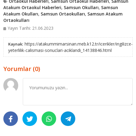
Ortaokul Haberleri
,
Samsun Ortaokul Haberleri
,
Samsun
Atakum Ortaokul Haberleri
,
Samsun Okulları
,
Samsun
Atakum Okulları
,
Samsun Ortaokulları
,
Samsun Atakum
Ortaokulları
Yayın Tarihi: 21.06.2023
https://atakummimarsinan.meb.k12.tr/icerikler/ingilizce-
Kaynak:
yeterlilik-calismasi-sonuclari-aciklandi_14138846.html
Yorumlar (0)