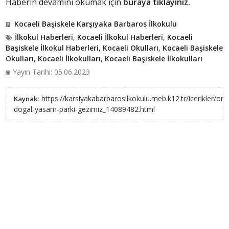
Haberin devamını okumak için
buraya tıklayınız.
Kocaeli Başiskele Karşıyaka Barbaros İlkokulu
İlkokul Haberleri
,
Kocaeli İlkokul Haberleri
,
Kocaeli
Başiskele İlkokul Haberleri
,
Kocaeli Okulları
,
Kocaeli Başiskele
Okulları
,
Kocaeli İlkokulları
,
Kocaeli Başiskele İlkokulları
Yayın Tarihi: 05.06.2023
https://karsiyakabarbarosilkokulu.meb.k12.tr/icerikler/or
Kaynak:
dogal-yasam-parki-gezimiz_14089482.html