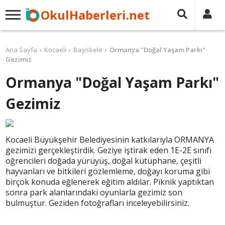
OkulHaberleri.net
Ana Sayfa
Kocaeli
Başiskele
Ormanya "Doğal Yaşam Parkı"
Gezimiz
Ormanya "Doğal Yaşam Parkı"
Gezimiz
Kocaeli Büyükşehir Belediyesinin katkılarıyla ORMANYA
gezimizi gerçekleştirdik. Geziye iştirak eden 1E-2E sınıfı
öğrencileri doğada yürüyüş, doğal kütüphane, çeşitli
hayvanları ve bitkileri gözlemleme, doğayı koruma gibi
birçok konuda eğlenerek eğitim aldılar. Piknik yaptıktan
sonra park alanlarındaki oyunlarla gezimiz son
bulmuştur. Geziden fotoğrafları inceleyebilirsiniz.