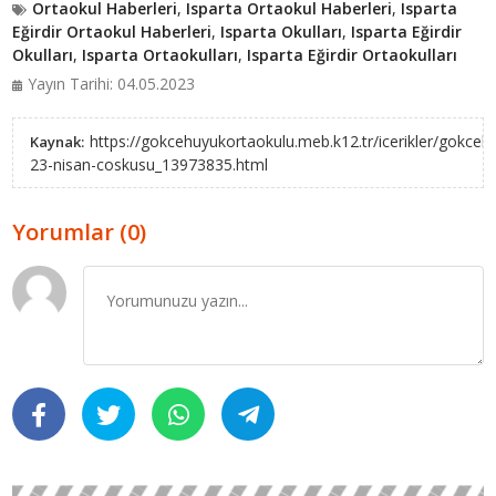
Ortaokul Haberleri
,
Isparta Ortaokul Haberleri
,
Isparta
Eğirdir Ortaokul Haberleri
,
Isparta Okulları
,
Isparta Eğirdir
Okulları
,
Isparta Ortaokulları
,
Isparta Eğirdir Ortaokulları
Yayın Tarihi: 04.05.2023
https://gokcehuyukortaokulu.meb.k12.tr/icerikler/gokceh
Kaynak:
23-nisan-coskusu_13973835.html
Yorumlar (0)