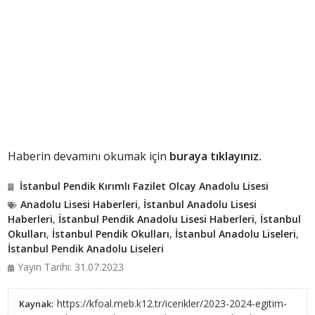
Haberin devamını okumak için
buraya tıklayınız.
İstanbul Pendik Kırımlı Fazilet Olcay Anadolu Lisesi
Anadolu Lisesi Haberleri
,
İstanbul Anadolu Lisesi
Haberleri
,
İstanbul Pendik Anadolu Lisesi Haberleri
,
İstanbul
Okulları
,
İstanbul Pendik Okulları
,
İstanbul Anadolu Liseleri
,
İstanbul Pendik Anadolu Liseleri
Yayın Tarihi: 31.07.2023
https://kfoal.meb.k12.tr/icerikler/2023-2024-egitim-
Kaynak: