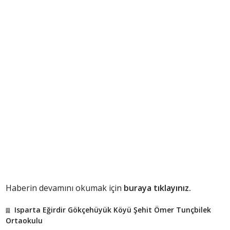
Haberin devamını okumak için
buraya tıklayınız.
Isparta Eğirdir Gökçehüyük Köyü Şehit Ömer Tunçbilek
Ortaokulu