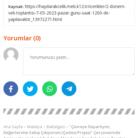
https://haydarakcelik.meb.k12.tr/icerikler/2-donem-
Kaynak:
veli-toplantisi-7-05-2023-pazar-gunu-saat-1200-de-
yapilavaktir_13972271.html
Yorumlar (0)
Ana Sayfa
Malatya
Battalgazi
"Çevreye Duyarlıyım,
Değerlerime Sahip Çıkıyorum (Çedes) Projesi" Çerçevesinde