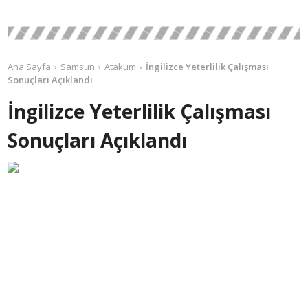
Ana Sayfa
Samsun
Atakum
İngilizce Yeterlilik Çalışması
Sonuçları Açıklandı
İngilizce Yeterlilik Çalışması
Sonuçları Açıklandı