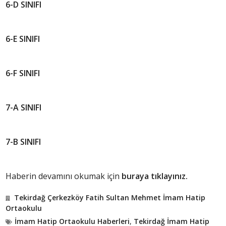
6-D SINIFI
6-E SINIFI
6-F SINIFI
7-A SINIFI
7-B SINIFI
Haberin devamını okumak için
buraya tıklayınız.
Tekirdağ Çerkezköy Fatih Sultan Mehmet İmam Hatip
Ortaokulu
İmam Hatip Ortaokulu Haberleri
,
Tekirdağ İmam Hatip