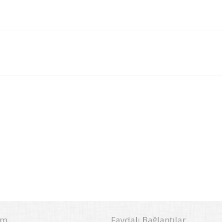
im
Faydalı Bağlantılar