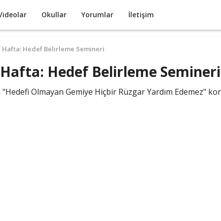
Videolar
Okullar
Yorumlar
İletişim
 Hafta: Hedef Belirleme Semineri
Hafta: Hedef Belirleme Semineri
 "Hedefi Olmayan Gemiye Hiçbir Rüzgar Yardım Edemez" ko