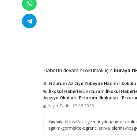
Haberin devamını okumak için
buraya tık
Erzurum Aziziye Zübeyde Hanım İlkokulu
İlkokul Haberleri
,
Erzurum İlkokul Haberle
Aziziye Okulları
,
Erzurum İlkokulları
,
Erzurum
Yayın Tarihi: 23.03.2023
https://aziziyezubeydehanimilkokulu
Kaynak:
egitim-gormekte-ogrencilerin-ailelerine-hosge