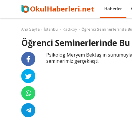
OkulHaberleri.net
Haberler
Ana Sayfa
İstanbul
Kadıköy
Öğrenci Seminerlerinde Bu
Öğrenci Seminerlerinde Bu 
Psikolog Meryem Bektaş'ın sunumuyla
seminerimiz gerçekleşti.