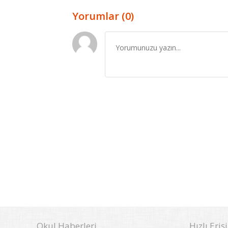
Yorumlar (0)
Okul Haberleri
Hızlı Eriş