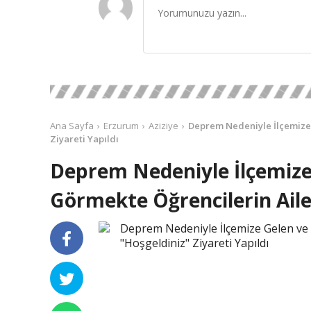
Ana Sayfa
Erzurum
Aziziye
Deprem Nedeniyle İlçemize 
Ziyareti Yapıldı
Deprem Nedeniyle İlçemiz
Görmekte Öğrencilerin Ailel
Deprem Nedeniyle İlçemize Gelen ve
"Hoşgeldiniz" Ziyareti Yapıldı