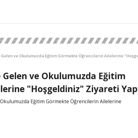
Gelen ve Okulumuzda Eğitim Görmekte Öğrencilerin Ailelerine "Hoşge
e Gelen ve Okulumuzda Eğitim
erine "Hoşgeldiniz" Ziyareti Yapı
 Okulumuzda Eğitim Görmekte Öğrencilerin Ailelerine