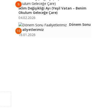
9
İklim Değişikliği Ayı (Yeşil Vatan – Benim
Okulum Geleceğe Çare)
04.02.2026
Dönem Sonu
Faaliyetlerimiz
10
16.01.2026