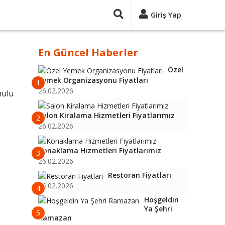
Giriş Yap
En Güncel Haberler
Özel
Yemek Organizasyonu Fiyatları
1
26.02.2026
nulu
Salon Kiralama Hizmetleri Fiyatlarımız
2
26.02.2026
Konaklama Hizmetleri Fiyatlarımız
3
26.02.2026
Restoran Fiyatları
26.02.2026
4
Hoşgeldin
Ya Şehri
5
Ramazan