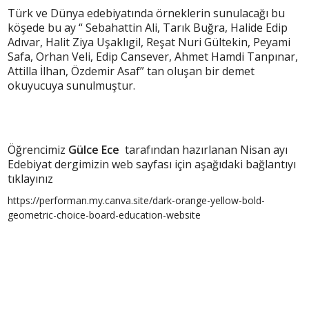
Türk ve Dünya edebiyatında örneklerin sunulacağı bu
köşede bu ay “ Sebahattin Ali, Tarık Buğra, Halide Edip
Adıvar, Halit Ziya Uşaklıgil, Reşat Nuri Gültekin, Peyami
Safa, Orhan Veli, Edip Cansever, Ahmet Hamdi Tanpınar,
Attilla İlhan, Özdemir Asaf” tan oluşan bir demet
okuyucuya sunulmuştur.
Öğrencimiz
Gülce Ece
tarafından hazırlanan Nisan ayı
Edebiyat dergimizin web sayfası için aşağıdaki bağlantıyı
tıklayınız
https://performan.my.canva.site/dark-orange-yellow-bold-
geometric-choice-board-education-website