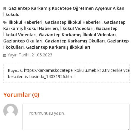
Gaziantep Karkamış Kocatepe Öğretmen Ayşenur Alkan
İlkokulu
İlkokul Haberleri
,
Gaziantep İlkokul Haberleri
,
Gaziantep
Karkamış İlkokul Haberleri
,
İlkokul Videoları
,
Gaziantep
İlkokul Videoları
,
Gaziantep Karkamış İlkokul Videoları
,
Gaziantep Okulları
,
Gaziantep Karkamış Okulları
,
Gaziantep
İlkokulları
,
Gaziantep Karkamış İlkokulları
Yayın Tarihi: 21.05.2023
https://karkamiskocatepeilkokulu.meb.k12.tr/icerikler/cev
Kaynak:
bekcileri-is-basinda_14031926.html
Yorumlar (0)