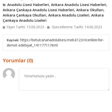
Anadolu Lisesi Haberleri
,
Ankara Anadolu Lisesi Haberleri
,
Ankara Çankaya Anadolu Lisesi Haberleri
,
Ankara Okulları
,
Ankara Çankaya Okulları
,
Ankara Anadolu Liseleri
,
Ankara
Çankaya Anadolu Liseleri
Yayın Tarihi: 13.06.2023 -
Güncellenme Tarihi: 14.06.2023
https://betulcananadolulisesi.meb.k12.tr/icerikler/bir-
Kaynak:
demet-edebiyat_14117711.html
Yorumlar (0)