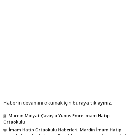
Haberin devamını okumak için
buraya tıklayınız.
Mardin Midyat Çavuşlu Yunus Emre İmam Hatip
Ortaokulu
İmam Hatip Ortaokulu Haberleri
,
Mardin İmam Hatip