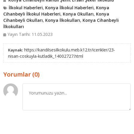
İlkokul Haberleri
,
Konya İlkokul Haberleri
,
Konya
Cihanbeyli İlkokul Haberleri
,
Konya Okulları
,
Konya
Cihanbeyli Okulları
,
Konya İlkokulları
,
Konya Cihanbeyli
İlkokulları
Yayın Tarihi: 11.05.2023
https://kandilsesilkokulu.meb.k12.tr/icerikler/23-
Kaynak:
nisan-coskuyla-kutladik_14002727.html
Yorumlar (0)