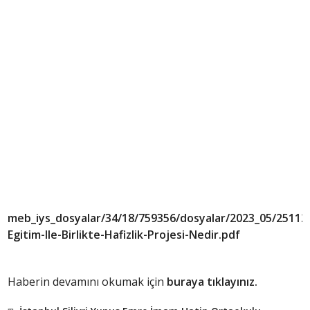
meb_iys_dosyalar/34/18/759356/dosyalar/2023_05/2511
Egitim-Ile-Birlikte-Hafizlik-Projesi-Nedir.pdf
Haberin devamını okumak için
buraya tıklayınız.