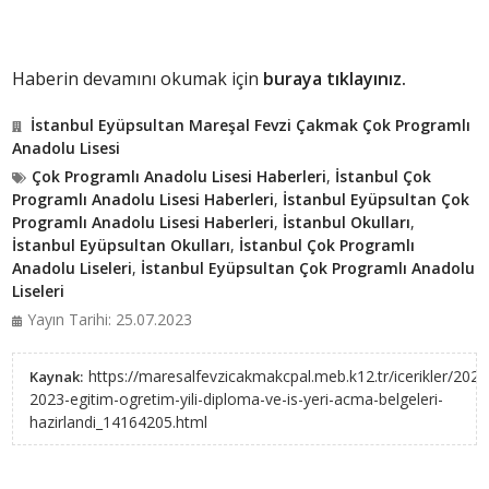
Haberin devamını okumak için
buraya tıklayınız.
İstanbul Eyüpsultan Mareşal Fevzi Çakmak Çok Programlı
Anadolu Lisesi
Çok Programlı Anadolu Lisesi Haberleri
,
İstanbul Çok
Programlı Anadolu Lisesi Haberleri
,
İstanbul Eyüpsultan Çok
Programlı Anadolu Lisesi Haberleri
,
İstanbul Okulları
,
İstanbul Eyüpsultan Okulları
,
İstanbul Çok Programlı
Anadolu Liseleri
,
İstanbul Eyüpsultan Çok Programlı Anadolu
Liseleri
Yayın Tarihi: 25.07.2023
https://maresalfevzicakmakcpal.meb.k12.tr/icerikler/2022
Kaynak:
2023-egitim-ogretim-yili-diploma-ve-is-yeri-acma-belgeleri-
hazirlandi_14164205.html