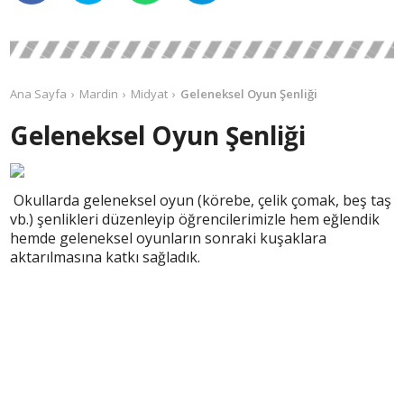
Ana Sayfa
Mardin
Midyat
Geleneksel Oyun Şenliği
Geleneksel Oyun Şenliği
Okullarda geleneksel oyun (körebe, çelik çomak, beş taş
vb.) şenlikleri düzenleyip öğrencilerimizle hem eğlendik
hemde geleneksel oyunların sonraki kuşaklara
aktarılmasına katkı sağladık.