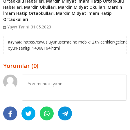
Ortaokulu Haberleri
,
Mardin Midyat İmam Hatip Ortaokulu
Haberleri
,
Mardin Okulları
,
Mardin Midyat Okulları
,
Mardin
İmam Hatip Ortaokulları
,
Mardin Midyat İmam Hatip
Ortaokulları
Yayın Tarihi: 31.05.2023
https://cavusluyunusemreiho.meb.k12.tr/icerikler/gelenek
Kaynak:
oyun-senligi_14068164.html
Yorumlar (0)