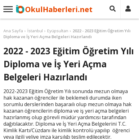
OkulHaberleri.net
Ana Sayfa
İstanbul
Eyüpsultan
2022 - 2023 Eğitim Öğretim Yılı
Diploma ve İş Yeri Açma Belgeleri Hazırlandı
2022 - 2023 Eğitim Öğretim Yılı
Diploma ve İş Yeri Açma
Belgeleri Hazırlandı
2022-2023 Eğitim Öğretim Yılı sonunda mezun olmaya
hak kazanan öğrenciler ile beklemeli durumda iken
sorumlu derslerinden başaraılı olup mezun olmaya hak
kazanan öğrencilerin diploma ve iş yeri açma belgeleri
hazırlanmış olup görevli müdür yardımcısı tarafından
dağıtılacaktır. Diploma ve İş Yeri Açma Belgelerini T.C.
Kimlik Kartı/Cüzdanı ile kimlik kontrolü yapılıp öğrenci
veya ilgili veliye imza karşılığı teslim edilecektir.