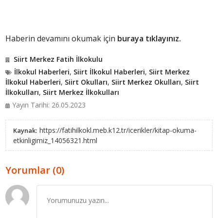
Haberin devamını okumak için
buraya tıklayınız.
Siirt Merkez Fatih İlkokulu
İlkokul Haberleri
,
Siirt İlkokul Haberleri
,
Siirt Merkez
İlkokul Haberleri
,
Siirt Okulları
,
Siirt Merkez Okulları
,
Siirt
İlkokulları
,
Siirt Merkez İlkokulları
Yayın Tarihi: 26.05.2023
https://fatihilkokl.meb.k12.tr/icerikler/kitap-okuma-
Kaynak:
etkinligimiz_14056321.html
Yorumlar (0)